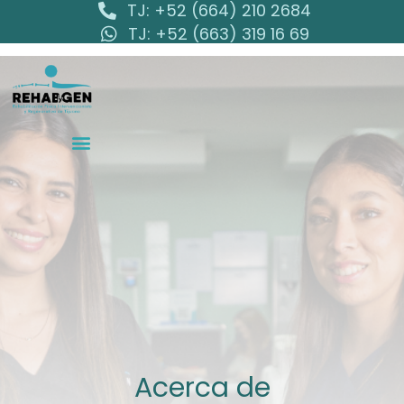
TJ: +52 (664) 210 2684
TJ: +52 (663) 319 16 69
Acerca de